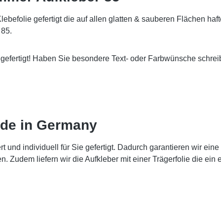
folie gefertigt die auf allen glatten & sauberen Flächen haftet. 
 85.
efertigt! Haben Sie besondere Text- oder Farbwünsche schreiben
de in Germany
nd individuell für Sie gefertigt. Dadurch garantieren wir eine 
n. Zudem liefern wir die Aufkleber mit einer Trägerfolie die ei