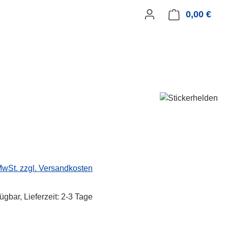
0,00 €
Ware
eis:
 MwSt. zzgl. Versandkosten
ügbar, Lieferzeit: 2-3 Tage