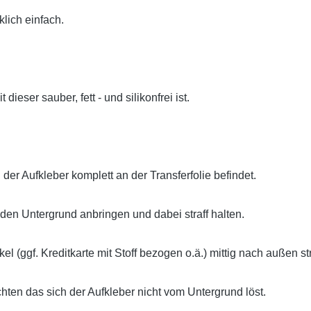
klich einfach.
ieser sauber, fett - und silikonfrei ist.
der Aufkleber komplett an der Transferfolie befindet.
den Untergrund anbringen und dabei straff halten.
l (ggf. Kreditkarte mit Stoff bezogen o.ä.) mittig nach außen st
ten das sich der Aufkleber nicht vom Untergrund löst.