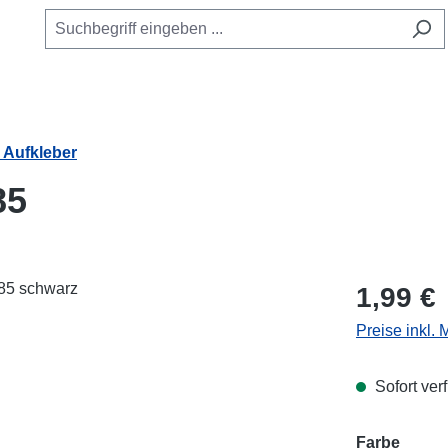
Aufkleber
85
Regulärer Pr
1,99 €
Preise inkl.
Sofort verf
Farbe