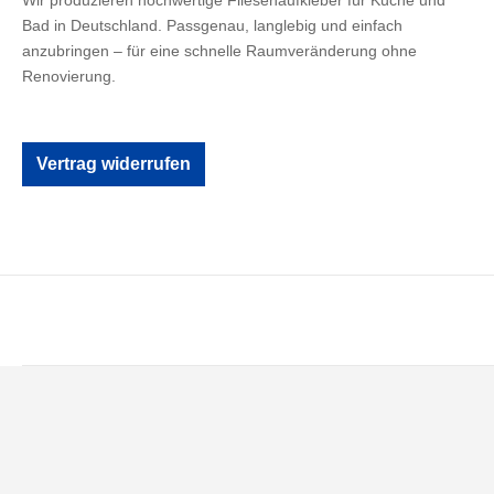
Wir produzieren hochwertige Fliesenaufkleber für Küche und
Bad in Deutschland. Passgenau, langlebig und einfach
anzubringen – für eine schnelle Raumveränderung ohne
Renovierung.
Vertrag widerrufen