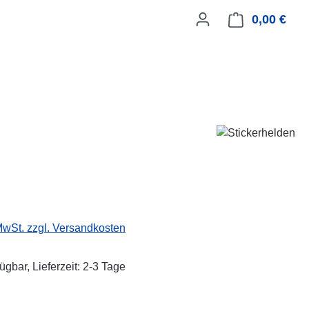
0,00 €
Ware
eis:
 MwSt. zzgl. Versandkosten
ügbar, Lieferzeit: 2-3 Tage