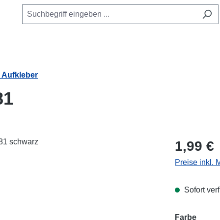
Aufkleber
81
Regulärer Pr
1,99 €
Preise inkl.
Sofort verf
Farbe