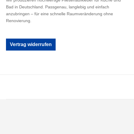
Wir produzieren hochwertige Fliesenaufkleber für Küche und
Bad in Deutschland. Passgenau, langlebig und einfach
anzubringen – für eine schnelle Raumveränderung ohne
Renovierung.
Vertrag widerrufen