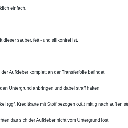
klich einfach.
ieser sauber, fett - und silikonfrei ist.
der Aufkleber komplett an der Transferfolie befindet.
den Untergrund anbringen und dabei straff halten.
l (ggf. Kreditkarte mit Stoff bezogen o.ä.) mittig nach außen st
ten das sich der Aufkleber nicht vom Untergrund löst.