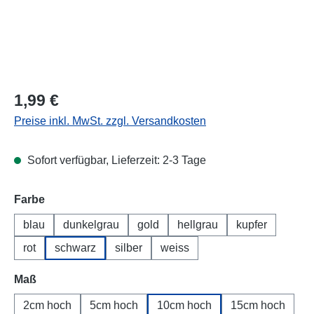
Regulärer Preis:
1,99 €
Preise inkl. MwSt. zzgl. Versandkosten
Sofort verfügbar, Lieferzeit: 2-3 Tage
Farbe
blau
dunkelgrau
gold
hellgrau
kupfer
rot
schwarz
silber
weiss
Maß
2cm hoch
5cm hoch
10cm hoch
15cm hoch