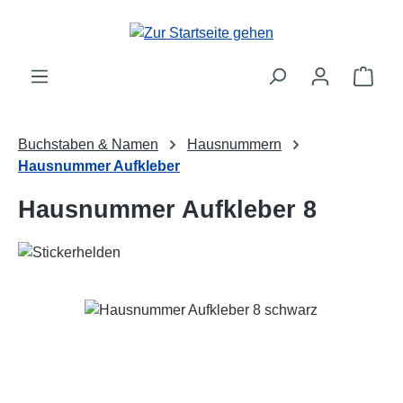
Zum Hauptinhalt springen
Ware
Buchstaben & Namen
Hausnummern
Hausnummer Aufkleber
Hausnummer Aufkleber 8
Bildergalerie überspringen