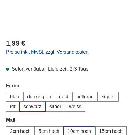
Regulärer Preis:
1,99 €
Preise inkl. MwSt. zzgl. Versandkosten
Sofort verfügbar, Lieferzeit: 2-3 Tage
Farbe
blau
dunkelgrau
gold
hellgrau
kupfer
rot
schwarz
silber
weiss
Maß
2cm hoch
5cm hoch
10cm hoch
15cm hoch