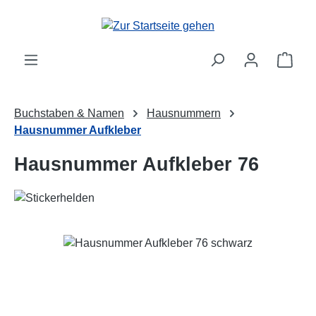
Zum Hauptinhalt springen
Ware
Buchstaben & Namen
Hausnummern
Hausnummer Aufkleber
Hausnummer Aufkleber 76
Bildergalerie überspringen