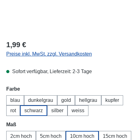
Regulärer Preis:
1,99 €
Preise inkl. MwSt. zzgl. Versandkosten
Sofort verfügbar, Lieferzeit: 2-3 Tage
Farbe
blau
dunkelgrau
gold
hellgrau
kupfer
rot
schwarz
silber
weiss
Maß
2cm hoch
5cm hoch
10cm hoch
15cm hoch