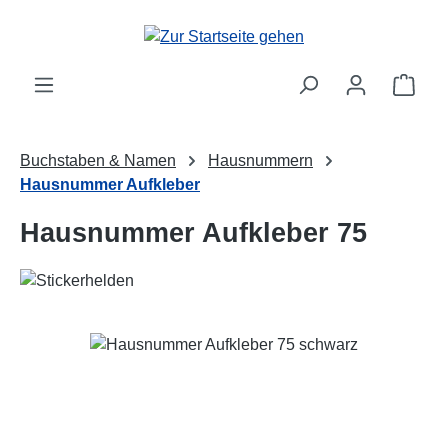
Zum Hauptinhalt springen
Ware
Buchstaben & Namen
Hausnummern
Hausnummer Aufkleber
Hausnummer Aufkleber 75
Bildergalerie überspringen