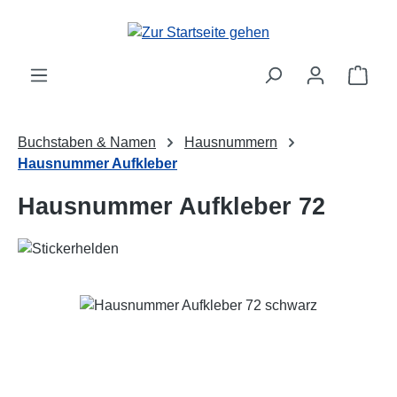
Zum Hauptinhalt springen
Ware
Buchstaben & Namen
Hausnummern
Hausnummer Aufkleber
Hausnummer Aufkleber 72
Bildergalerie überspringen