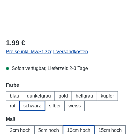
Regulärer Preis:
1,99 €
Preise inkl. MwSt. zzgl. Versandkosten
Sofort verfügbar, Lieferzeit: 2-3 Tage
Farbe
blau
dunkelgrau
gold
hellgrau
kupfer
rot
schwarz
silber
weiss
Maß
2cm hoch
5cm hoch
10cm hoch
15cm hoch