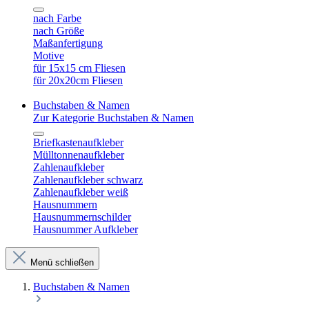
nach Farbe
nach Größe
Maßanfertigung
Motive
für 15x15 cm Fliesen
für 20x20cm Fliesen
Buchstaben & Namen
Zur Kategorie Buchstaben & Namen
Briefkastenaufkleber
Mülltonnenaufkleber
Zahlenaufkleber
Zahlenaufkleber schwarz
Zahlenaufkleber weiß
Hausnummern
Hausnummernschilder
Hausnummer Aufkleber
Menü schließen
Buchstaben & Namen