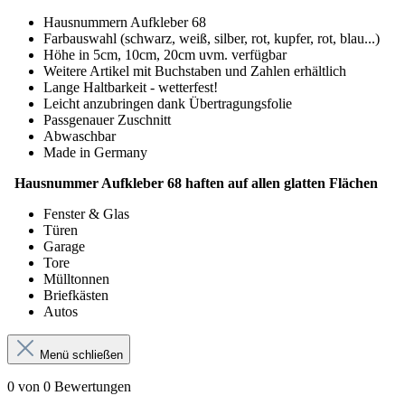
Hausnummern Aufkleber 68
Farbauswahl (schwarz, weiß, silber, rot, kupfer, rot, blau...)
Höhe in 5cm, 10cm, 20cm uvm. verfügbar
Weitere Artikel mit Buchstaben und Zahlen erhältlich
Lange Haltbarkeit - wetterfest!
Leicht anzubringen dank Übertragungsfolie
Passgenauer Zuschnitt
Abwaschbar
Made in Germany
Hausnummer Aufkleber 68 haften auf allen glatten Flächen
Fenster & Glas
Türen
Garage
Tore
Mülltonnen
Briefkästen
Autos
Menü schließen
0 von 0 Bewertungen