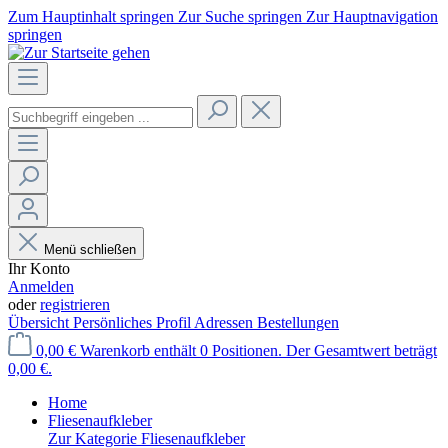
Zum Hauptinhalt springen
Zur Suche springen
Zur Hauptnavigation
springen
Menü schließen
Ihr Konto
Anmelden
oder
registrieren
Übersicht
Persönliches Profil
Adressen
Bestellungen
0,00 €
Warenkorb enthält 0 Positionen. Der Gesamtwert beträgt
0,00 €.
Home
Fliesenaufkleber
Zur Kategorie Fliesenaufkleber