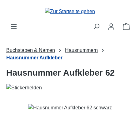
Zum Hauptinhalt springen
Ware
Buchstaben & Namen
Hausnummern
Hausnummer Aufkleber
Hausnummer Aufkleber 62
Bildergalerie überspringen