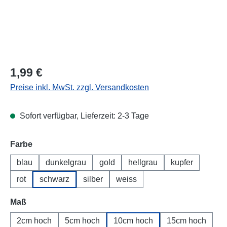
Regulärer Preis:
1,99 €
Preise inkl. MwSt. zzgl. Versandkosten
Sofort verfügbar, Lieferzeit: 2-3 Tage
Farbe
blau
dunkelgrau
gold
hellgrau
kupfer
rot
schwarz
silber
weiss
Maß
2cm hoch
5cm hoch
10cm hoch
15cm hoch