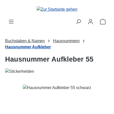
Zum Hauptinhalt springen
Ware
Buchstaben & Namen
Hausnummern
Hausnummer Aufkleber
Hausnummer Aufkleber 55
Bildergalerie überspringen