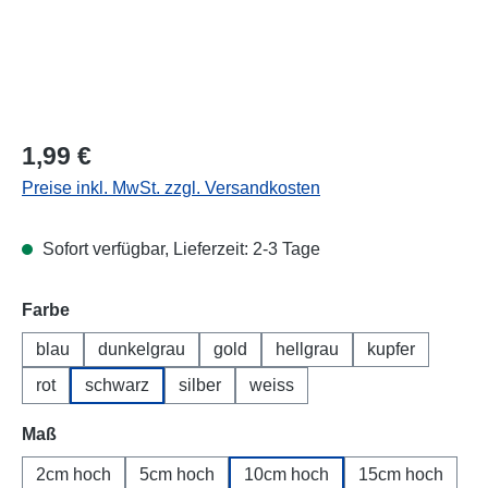
Regulärer Preis:
1,99 €
Preise inkl. MwSt. zzgl. Versandkosten
Sofort verfügbar, Lieferzeit: 2-3 Tage
Farbe
blau
dunkelgrau
gold
hellgrau
kupfer
rot
schwarz
silber
weiss
Maß
2cm hoch
5cm hoch
10cm hoch
15cm hoch