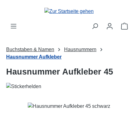
Zum Hauptinhalt springen
Ware
Buchstaben & Namen
Hausnummern
Hausnummer Aufkleber
Hausnummer Aufkleber 45
Bildergalerie überspringen