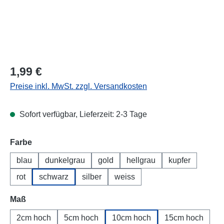
Regulärer Preis:
1,99 €
Preise inkl. MwSt. zzgl. Versandkosten
Sofort verfügbar, Lieferzeit: 2-3 Tage
Farbe
blau
dunkelgrau
gold
hellgrau
kupfer
rot
schwarz
silber
weiss
Maß
2cm hoch
5cm hoch
10cm hoch
15cm hoch