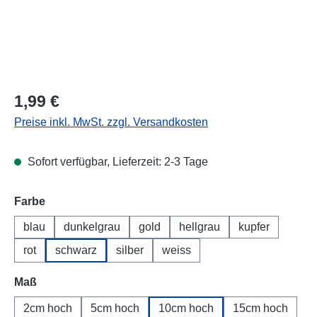
Regulärer Preis:
1,99 €
Preise inkl. MwSt. zzgl. Versandkosten
Sofort verfügbar, Lieferzeit: 2-3 Tage
Farbe
blau
dunkelgrau
gold
hellgrau
kupfer
rot
schwarz
silber
weiss
Maß
2cm hoch
5cm hoch
10cm hoch
15cm hoch