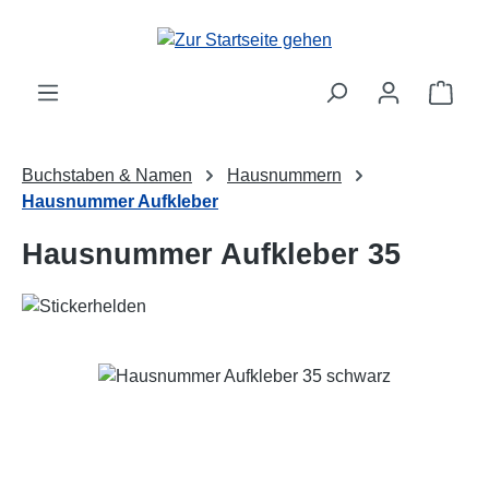
Zum Hauptinhalt springen
Ware
Buchstaben & Namen
Hausnummern
Hausnummer Aufkleber
Hausnummer Aufkleber 35
Bildergalerie überspringen