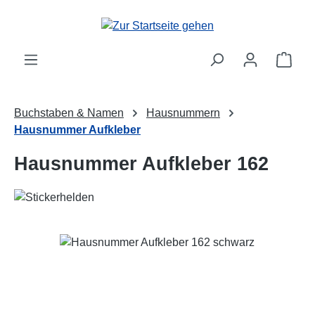
Zum Hauptinhalt springen
Ware
Buchstaben & Namen
Hausnummern
Hausnummer Aufkleber
Hausnummer Aufkleber 162
Bildergalerie überspringen