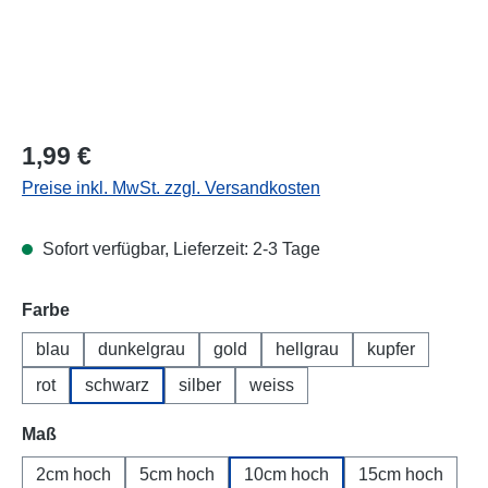
Regulärer Preis:
1,99 €
Preise inkl. MwSt. zzgl. Versandkosten
Sofort verfügbar, Lieferzeit: 2-3 Tage
Farbe
blau
dunkelgrau
gold
hellgrau
kupfer
rot
schwarz
silber
weiss
Maß
2cm hoch
5cm hoch
10cm hoch
15cm hoch