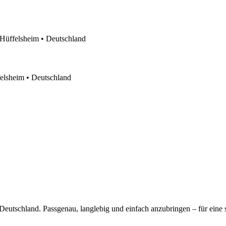
5 Hüffelsheim • Deutschland
felsheim • Deutschland
 Deutschland. Passgenau, langlebig und einfach anzubringen – für ei