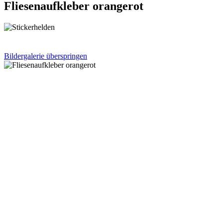
Fliesenaufkleber orangerot
Bildergalerie überspringen