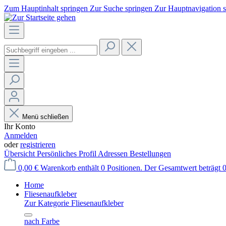
Zum Hauptinhalt springen
Zur Suche springen
Zur Hauptnavigation 
Menü schließen
Ihr Konto
Anmelden
oder
registrieren
Übersicht
Persönliches Profil
Adressen
Bestellungen
0,00 €
Warenkorb enthält 0 Positionen. Der Gesamtwert beträgt 0
Home
Fliesenaufkleber
Zur Kategorie Fliesenaufkleber
nach Farbe