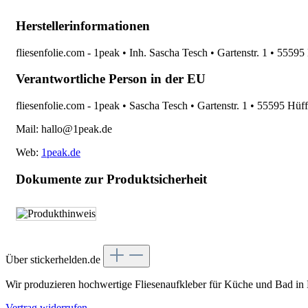
Herstellerinformationen
fliesenfolie.com - 1peak • Inh. Sascha Tesch • Gartenstr. 1 • 5559
Verantwortliche Person in der EU
fliesenfolie.com - 1peak • Sascha Tesch • Gartenstr. 1 • 55595 Hüf
Mail: hallo@1peak.de
Web:
1peak.de
Dokumente zur Produktsicherheit
Über stickerhelden.de
Wir produzieren hochwertige Fliesenaufkleber für Küche und Bad in
Vertrag widerrufen