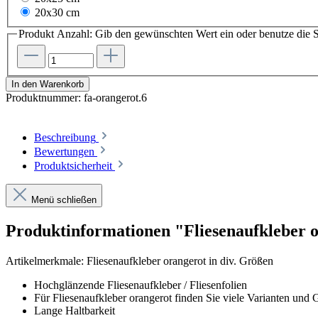
20x30 cm
Produkt Anzahl: Gib den gewünschten Wert ein oder benutze die S
In den Warenkorb
Produktnummer:
fa-orangerot.6
Beschreibung
Bewertungen
Produktsicherheit
Menü schließen
Produktinformationen "Fliesenaufkleber 
Artikelmerkmale: Fliesenaufkleber orangerot in div. Größen
Hochglänzende Fliesenaufkleber / Fliesenfolien
Für Fliesenaufkleber orangerot finden Sie viele Varianten und
Lange Haltbarkeit