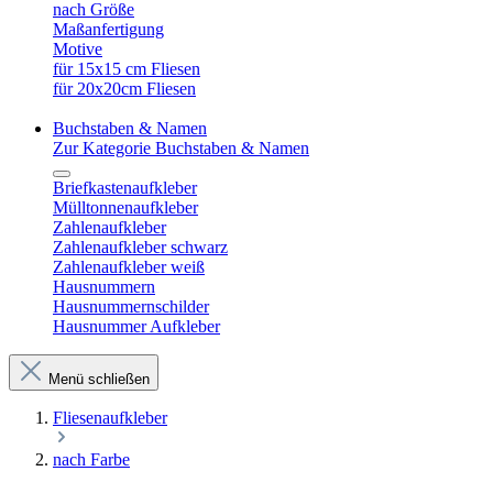
nach Größe
Maßanfertigung
Motive
für 15x15 cm Fliesen
für 20x20cm Fliesen
Buchstaben & Namen
Zur Kategorie Buchstaben & Namen
Briefkastenaufkleber
Mülltonnenaufkleber
Zahlenaufkleber
Zahlenaufkleber schwarz
Zahlenaufkleber weiß
Hausnummern
Hausnummernschilder
Hausnummer Aufkleber
Menü schließen
Fliesenaufkleber
nach Farbe