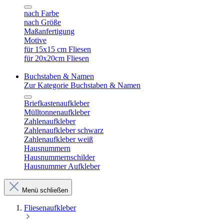
nach Farbe
nach Größe
Maßanfertigung
Motive
für 15x15 cm Fliesen
für 20x20cm Fliesen
Buchstaben & Namen
Zur Kategorie Buchstaben & Namen
Briefkastenaufkleber
Mülltonnenaufkleber
Zahlenaufkleber
Zahlenaufkleber schwarz
Zahlenaufkleber weiß
Hausnummern
Hausnummernschilder
Hausnummer Aufkleber
Menü schließen
Fliesenaufkleber