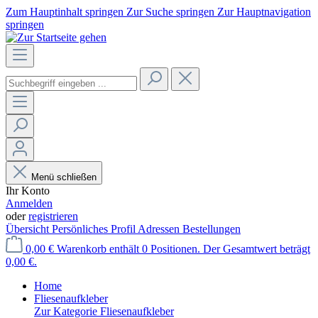
Zum Hauptinhalt springen
Zur Suche springen
Zur Hauptnavigation
springen
Menü schließen
Ihr Konto
Anmelden
oder
registrieren
Übersicht
Persönliches Profil
Adressen
Bestellungen
0,00 €
Warenkorb enthält 0 Positionen. Der Gesamtwert beträgt
0,00 €.
Home
Fliesenaufkleber
Zur Kategorie Fliesenaufkleber