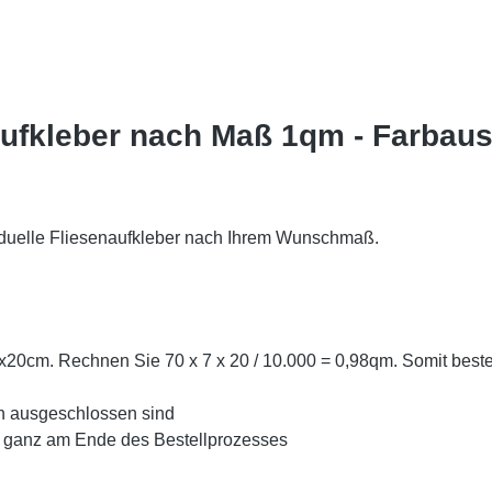
aufkleber nach Maß 1qm - Farbau
viduelle Fliesenaufkleber nach Ihrem Wunschmaß.
7x20cm. Rechnen Sie 70 x 7 x 20 / 10.000 = 0,98qm. Somit best
h ausgeschlossen sind
d ganz am Ende des Bestellprozesses