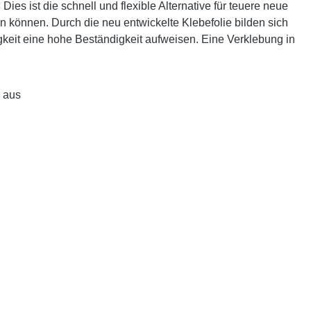
es ist die schnell und flexible Alternative für teuere neue
en können. Durch die neu entwickelte Klebefolie bilden sich
igkeit eine hohe Beständigkeit aufweisen. Eine Verklebung in
u aus