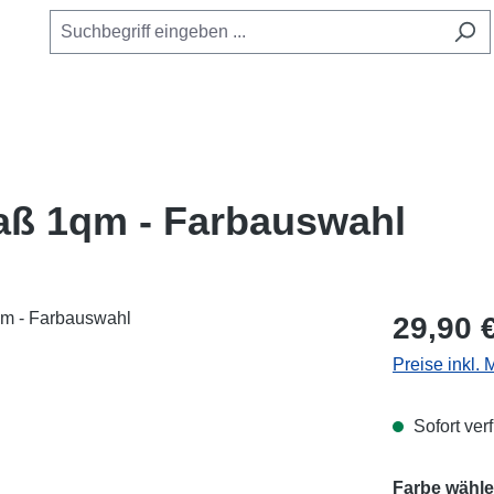
aß 1qm - Farbauswahl
Regulärer Pr
29,90 
Preise inkl.
Sofort verf
Farbe wähle