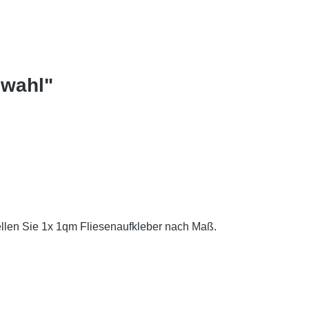
swahl"
ellen Sie 1x 1qm Fliesenaufkleber nach Maß.