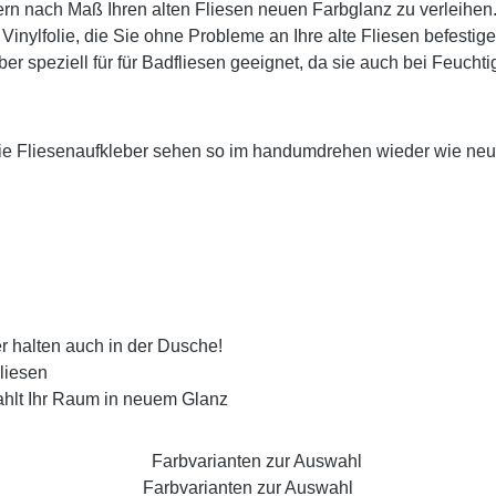
rn nach Maß Ihren alten Fliesen neuen Farbglanz zu verleihen. Di
inylfolie, die Sie ohne Probleme an Ihre alte Fliesen befestig
r speziell für für Badfliesen geeignet, da sie auch bei Feucht
Die Fliesenaufkleber sehen so im handumdrehen wieder wie ne
r halten auch in der Dusche!
liesen
rahlt Ihr Raum in neuem Glanz
Farbvarianten zur Auswahl