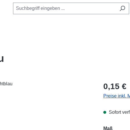
u
Regulärer Pr
0,15 €
Preise inkl.
Sofort verf
Maß