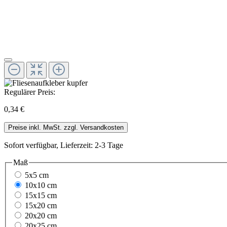
Regulärer Preis:
0,34 €
Preise inkl. MwSt. zzgl. Versandkosten
Sofort verfügbar, Lieferzeit: 2-3 Tage
Maß
5x5 cm
10x10 cm
15x15 cm
15x20 cm
20x20 cm
20x25 cm