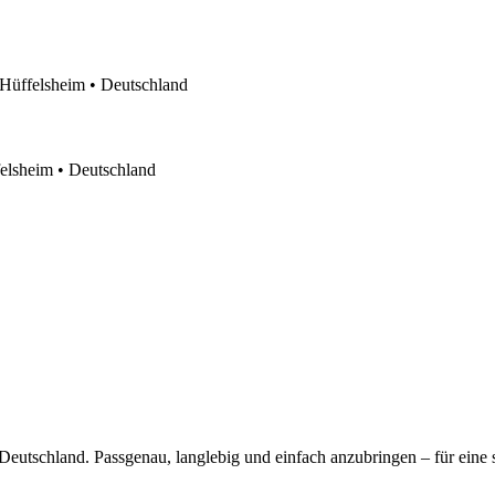
5 Hüffelsheim • Deutschland
felsheim • Deutschland
 Deutschland. Passgenau, langlebig und einfach anzubringen – für ei