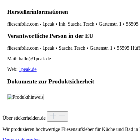
Herstellerinformationen
fliesenfolie.com - 1peak • Inh. Sascha Tesch • Gartenstr. 1 • 5559
Verantwortliche Person in der EU
fliesenfolie.com - 1peak • Sascha Tesch • Gartenstr. 1 • 55595 Hüf
Mail: hallo@1peak.de
Web:
1peak.de
Dokumente zur Produktsicherheit
Über stickerhelden.de
Wir produzieren hochwertige Fliesenaufkleber für Küche und Bad in
Vertrag widerrufen