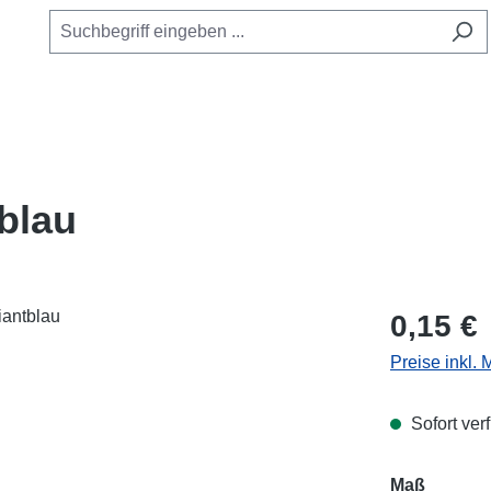
tblau
Regulärer Pr
0,15 €
Preise inkl.
Sofort verf
Maß