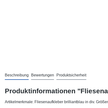
Beschreibung
Bewertungen
Produktsicherheit
Produktinformationen "Fliesenau
Artikelmerkmale: Fliesenaufkleber brilliantblau in div. Größe