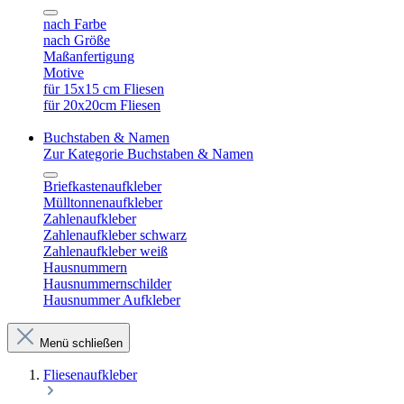
nach Farbe
nach Größe
Maßanfertigung
Motive
für 15x15 cm Fliesen
für 20x20cm Fliesen
Buchstaben & Namen
Zur Kategorie Buchstaben & Namen
Briefkastenaufkleber
Mülltonnenaufkleber
Zahlenaufkleber
Zahlenaufkleber schwarz
Zahlenaufkleber weiß
Hausnummern
Hausnummernschilder
Hausnummer Aufkleber
Menü schließen
Fliesenaufkleber