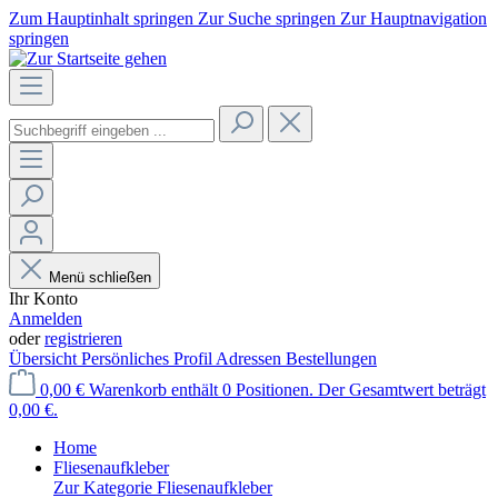
Zum Hauptinhalt springen
Zur Suche springen
Zur Hauptnavigation
springen
Menü schließen
Ihr Konto
Anmelden
oder
registrieren
Übersicht
Persönliches Profil
Adressen
Bestellungen
0,00 €
Warenkorb enthält 0 Positionen. Der Gesamtwert beträgt
0,00 €.
Home
Fliesenaufkleber
Zur Kategorie Fliesenaufkleber