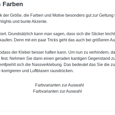
n Farben
k der Größe, die Farben und Motive besonders gut zur Geltung
hlights und bunte Akzente.
rt. Grundsätzlich kann man sagen, dass sich die Sticker leichter
kaufen. Denn mit ein paar Tricks geht das auch bei größeren Auf
sodass der Kleber besser haften kann. Um nun zu verhindern, d
tel fest. Nehmen Sie dann einen geraden kantigen Gegenstand zu
fpiehlt sich die Nassverklebung. Das bedeutet das Sie die zu
 korrigieren und Luftblasen rausdrücken.
Farbvarianten zur Auswahl