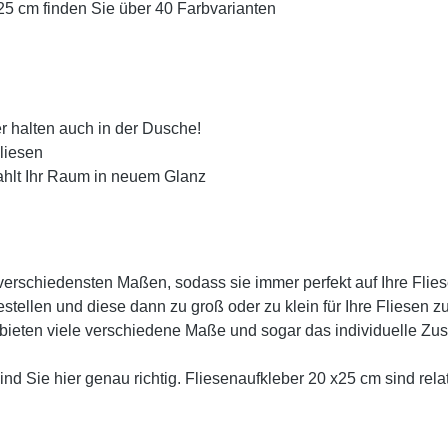
25 cm finden Sie über 40 Farbvarianten
r halten auch in der Dusche!
liesen
rahlt Ihr Raum in neuem Glanz
verschiedensten Maßen, sodass sie immer perfekt auf Ihre Flie
estellen und diese dann zu groß oder zu klein für Ihre Fliesen 
bieten viele verschiedene Maße und sogar das individuelle Zusch
d Sie hier genau richtig. Fliesenaufkleber 20 x25 cm sind relat